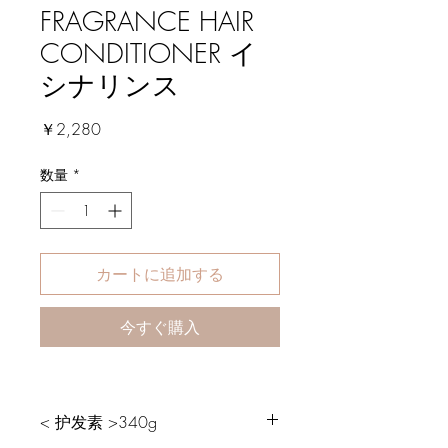
FRAGRANCE HAIR
CONDITIONER イ
シナリンス
価
￥2,280
格
数量
*
カートに追加する
今すぐ購入
< 护发素 >340g