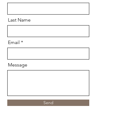
Last Name
Email
Message
Send