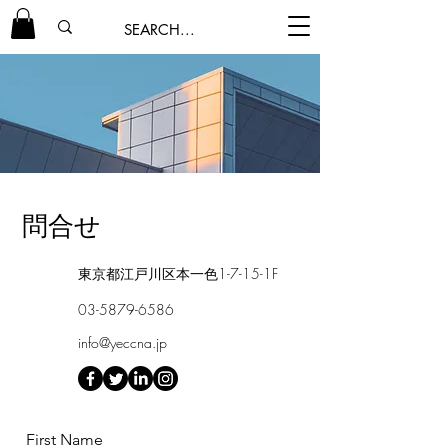
問合せ
東京都江戸川区本一色1-7-15-1F
03-5879-6586
info@yeccna.jp
First Name